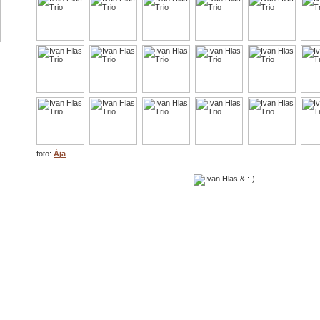
foto:
Ája