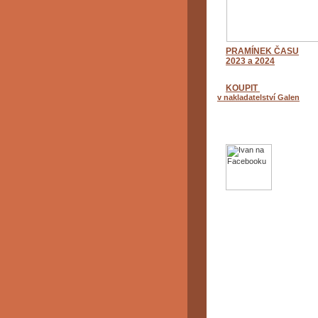
PRAMÍNEK ČASU
2023 a 2024
KOUPIT
v nakladatelství Galen