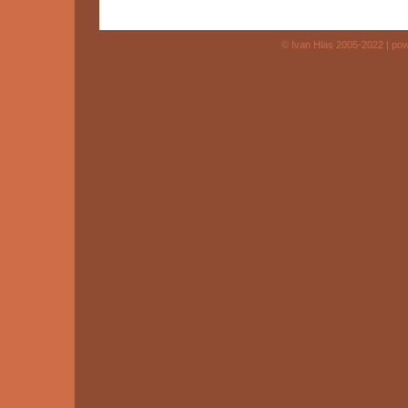
© Ivan Hlas 2005-2022 | po