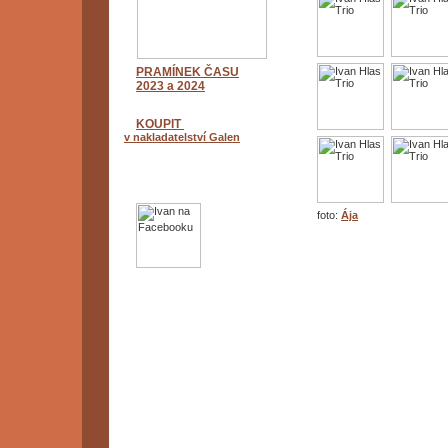
PRAMÍNEK ČASU
2023 a 2024
KOUPIT
v nakladatelství Galen
foto:
Ája