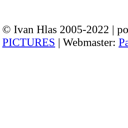
© Ivan Hlas 2005-2022 | p
PICTURES
| Webmaster:
P