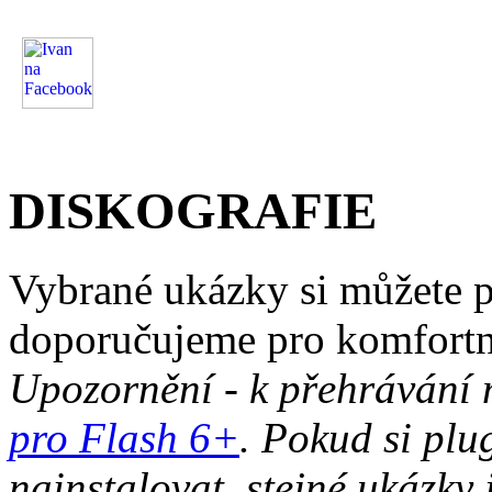
DISKOGRAFIE
Vybrané ukázky si můžete 
doporučujeme pro komfortn
Upozornění - k přehrávání 
pro Flash 6+
. Pokud si plu
nainstalovat, stejné ukázky