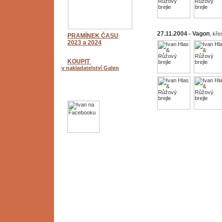
27.11.2004 - Vagon
, kře
PRAMÍNEK ČASU
2023 a 2024
KOUPIT
v nakladatelství Galen